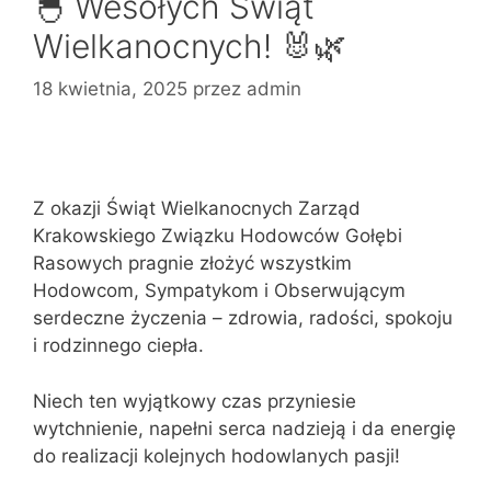
🐣 Wesołych Świąt
Wielkanocnych! 🐰🌿
18 kwietnia, 2025
przez
admin
Z okazji Świąt Wielkanocnych Zarząd
Krakowskiego Związku Hodowców Gołębi
Rasowych pragnie złożyć wszystkim
Hodowcom, Sympatykom i Obserwującym
serdeczne życzenia – zdrowia, radości, spokoju
i rodzinnego ciepła.
Niech ten wyjątkowy czas przyniesie
wytchnienie, napełni serca nadzieją i da energię
do realizacji kolejnych hodowlanych pasji!