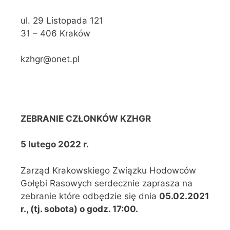
ul. 29 Listopada 121
31 – 406 Kraków
kzhgr@onet.pl
ZEBRANIE CZŁONKÓW KZHGR
5 lutego 2022 r.
Zarząd Krakowskiego Związku Hodowców
Gołębi Rasowych serdecznie zaprasza na
zebranie które odbędzie się dnia
05.02.
2021
r., (tj. sobota) o godz. 17:00.