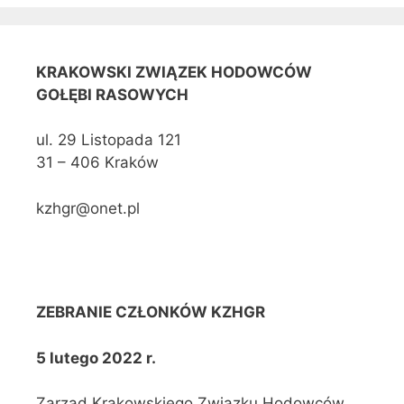
KRAKOWSKI ZWIĄZEK HODOWCÓW
GOŁĘBI RASOWYCH
ul. 29 Listopada 121
31 – 406 Kraków
kzhgr@onet.pl
ZEBRANIE CZŁONKÓW KZHGR
5 lutego 2022 r.
Zarząd Krakowskiego Związku Hodowców