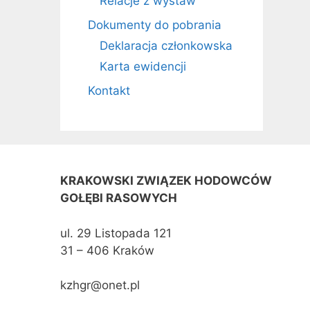
Relacje z wystaw
Dokumenty do pobrania
Deklaracja członkowska
Karta ewidencji
Kontakt
KRAKOWSKI ZWIĄZEK HODOWCÓW
GOŁĘBI RASOWYCH
ul. 29 Listopada 121
31 – 406 Kraków
kzhgr@onet.pl