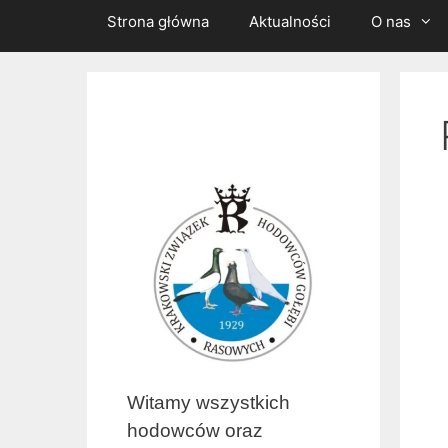
Strona główna
Aktualności
O nas
Witamy wszystkich
hodowców oraz