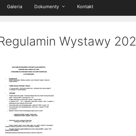
Galeria
Dokumenty
Kontakt
Regulamin Wystawy 20