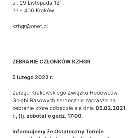
ul. 29 Listopada 121
31 – 406 Kraków
kzhgr@onet.pl
ZEBRANIE CZŁONKÓW KZHGR
5 lutego 2022 r.
Zarząd Krakowskiego Związku Hodowców
Gołębi Rasowych serdecznie zaprasza na
zebranie które odbędzie się dnia
05.02.
2021
r., (tj. sobota) o godz. 17:00.
Informujemy że Ostateczny Termin