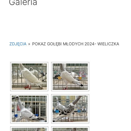
Galeria
ZDJĘCIA
»
POKAZ GOŁĘBI MŁODYCH 2024- WIELICZKA