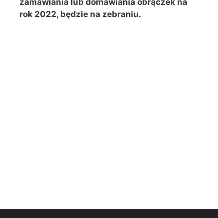
zamawiania lub domawiania obrączek na
rok 2022, będzie na zebraniu.