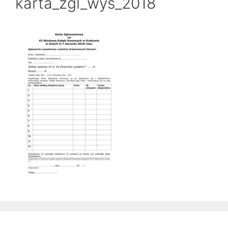
karta_zgl_wys_2018