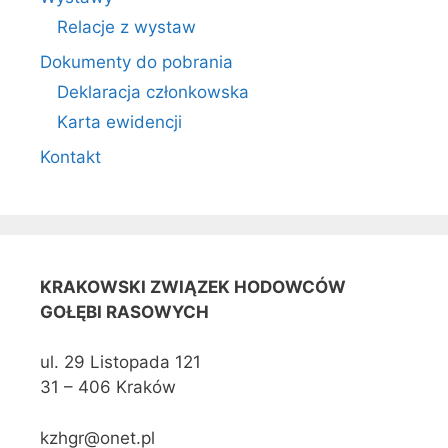
Relacje z wystaw
Dokumenty do pobrania
Deklaracja członkowska
Karta ewidencji
Kontakt
KRAKOWSKI ZWIĄZEK HODOWCÓW
GOŁĘBI RASOWYCH
ul. 29 Listopada 121
31 – 406 Kraków
kzhgr@onet.pl