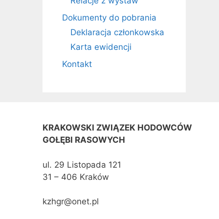
Relacje z wystaw
Dokumenty do pobrania
Deklaracja członkowska
Karta ewidencji
Kontakt
KRAKOWSKI ZWIĄZEK HODOWCÓW
GOŁĘBI RASOWYCH
ul. 29 Listopada 121
31 – 406 Kraków
kzhgr@onet.pl