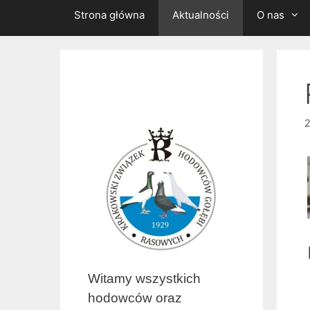
Strona główna
Aktualności
O nas
2
Witamy wszystkich
hodowców oraz