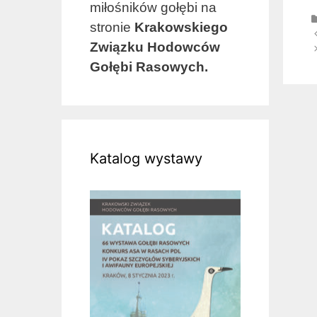
miłośników gołębi na
stronie
Krakowskiego
Z
Związku Hodowców
w
Gołębi Rasowych.
Katalog wystawy