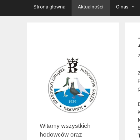
Strona główna
Aktualności
O nas
2
Witamy wszystkich
hodowców oraz