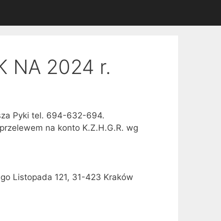
NA 2024 r.
za Pyki tel. 694-632-694.
przelewem na konto K.Z.H.G.R. wg
go Listopada 121, 31-423 Kraków