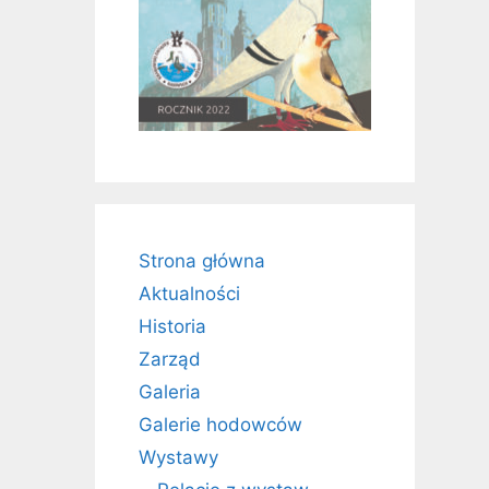
Strona główna
Aktualności
Historia
Zarząd
Galeria
Galerie hodowców
Wystawy