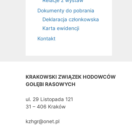
Relacje z wystaw
Dokumenty do pobrania
Deklaracja członkowska
Karta ewidencji
Kontakt
KRAKOWSKI ZWIĄZEK HODOWCÓW
GOŁĘBI RASOWYCH
ul. 29 Listopada 121
31 – 406 Kraków
kzhgr@onet.pl