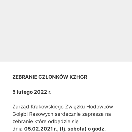
ZEBRANIE CZŁONKÓW KZHGR
5 lutego 2022 r.
Zarząd Krakowskiego Związku Hodowców
Gołębi Rasowych serdecznie zaprasza na
zebranie które odbędzie się
dnia
05.02.
2021 r., (tj. sobota) o godz.