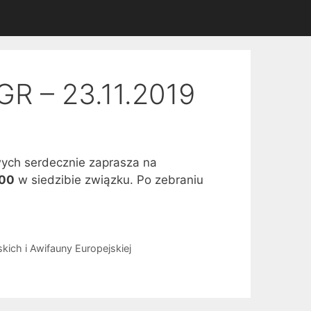
R – 23.11.2019
ch serdecznie zaprasza na
:00
w siedzibie związku. Po zebraniu
ich i Awifauny Europejskiej