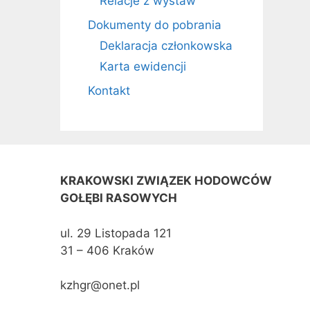
Relacje z wystaw
Dokumenty do pobrania
Deklaracja członkowska
Karta ewidencji
Kontakt
KRAKOWSKI ZWIĄZEK HODOWCÓW
GOŁĘBI RASOWYCH
ul. 29 Listopada 121
31 – 406 Kraków
kzhgr@onet.pl